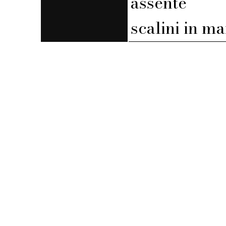
assente
scalini in m