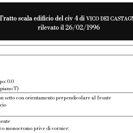
Tratto scala edificio del civ 4 di
VICO DEI CASTAG
rilevato il 26/02/1996
po: 0.0
 piano T)
n setto con orientamento perpendicolare al fronte
cio
.
sente
aco monocromo prive di cornice;