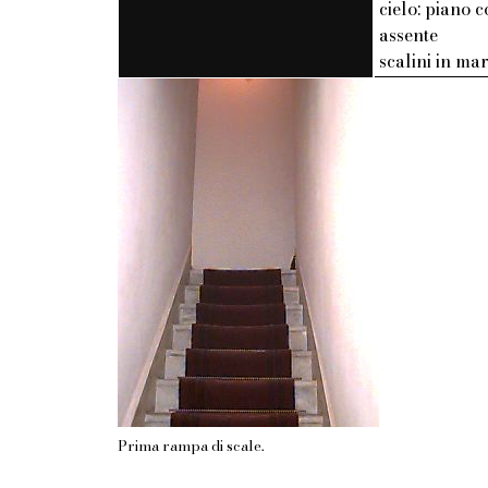
cielo: piano c
assente
scalini in m
Prima rampa di scale.