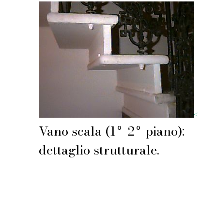
<
Vano scala (1º-2º piano):
dettaglio strutturale.