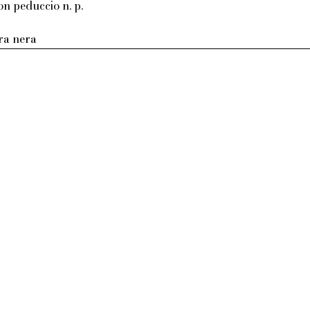
on peduccio n. p.
tra nera