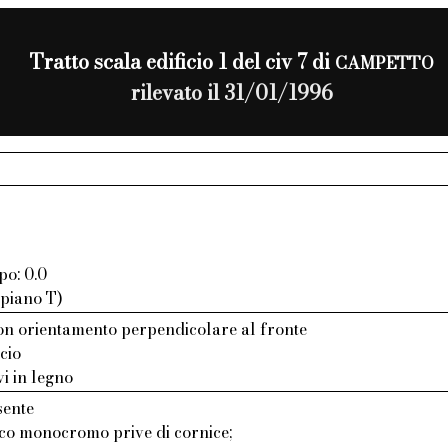
Tratto scala edificio 1 del civ 7 di
CAMPETTO
rilevato il 31/01/1996
po: 0.0
 piano T)
n orientamento perpendicolare al fronte
cio
vi in legno
sente
aco monocromo prive di cornice;