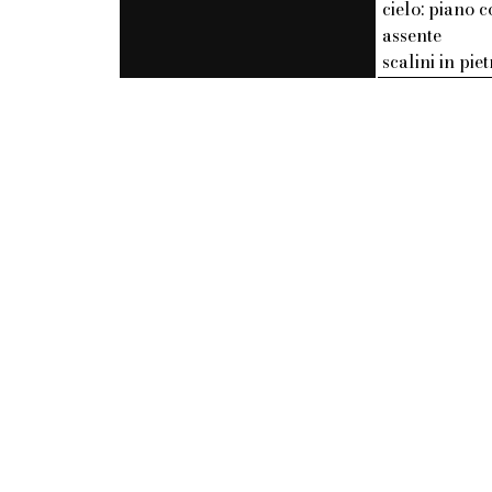
cielo: piano c
assente
scalini in pie