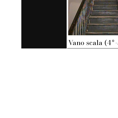
Vano scala (4º-