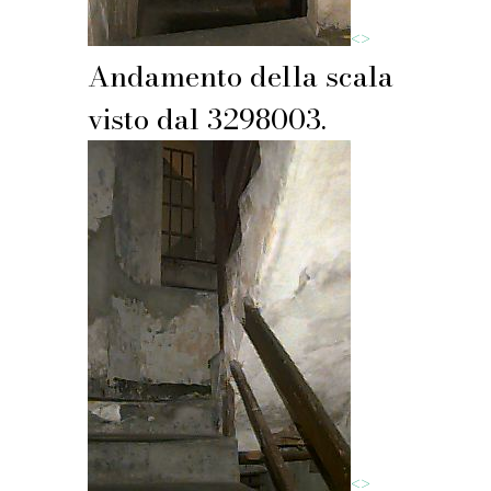
<
>
Andamento della scala
visto dal 3298003.
<
>