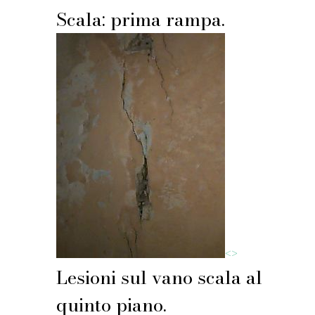
Scala: prima rampa.
<
>
Lesioni sul vano scala al
quinto piano.