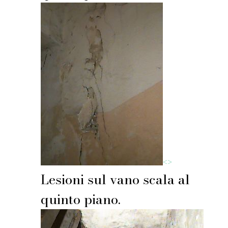
<
>
Lesioni sul vano scala al
quinto piano.