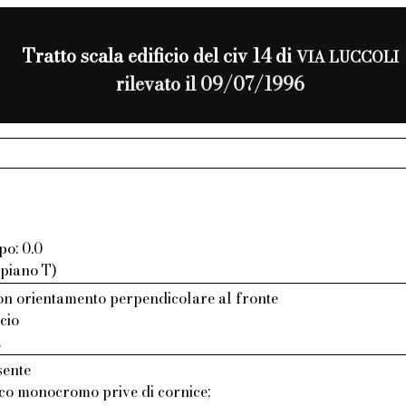
Tratto scala edificio del civ 14 di
VIA LUCCOLI
rilevato il 09/07/1996
po: 0.0
 piano T)
n orientamento perpendicolare al fronte
cio
.
sente
aco monocromo prive di cornice;