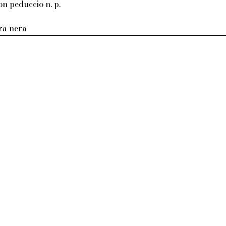
on peduccio n. p.
tra nera