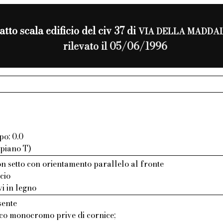
atto scala edificio del civ 37 di
VIA DELLA MADDA
rilevato il 05/06/1996
po: 0.0
 piano T)
 setto con orientamento parallelo al fronte
cio
vi in legno
sente
aco monocromo prive di cornice;