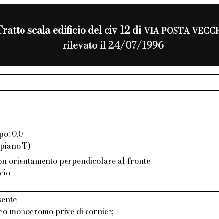
Tratto scala edificio del civ 12 di
VIA POSTA VECC
rilevato il 24/07/1996
po: 0.0
 piano T)
n orientamento perpendicolare al fronte
cio
.
sente
aco monocromo prive di cornice;