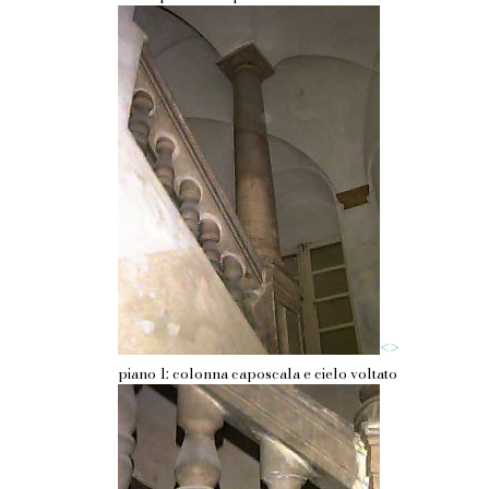
<
>
piano 1: colonna caposcala e cielo voltato