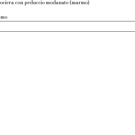
 crociera con peduccio modanato (marmo)
armo