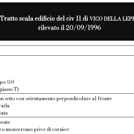
Tratto scala edificio del civ 11 di
VICO DELLA LEP
rilevato il 20/09/1996
po: 0.0
 piano T)
n setto con orientamento perpendicolare al fronte
trada
tata
sente
aco monocromo prive di cornice;