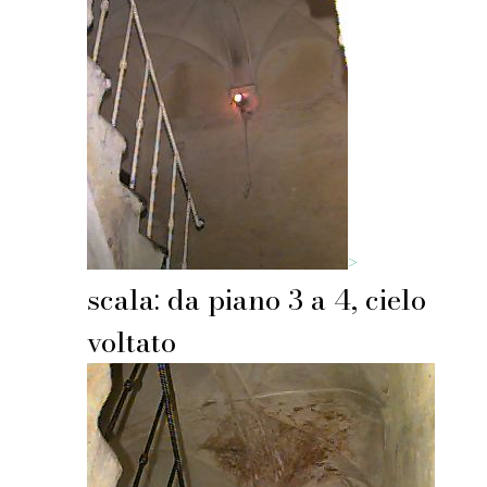
>
scala: da piano 3 a 4, cielo
voltato