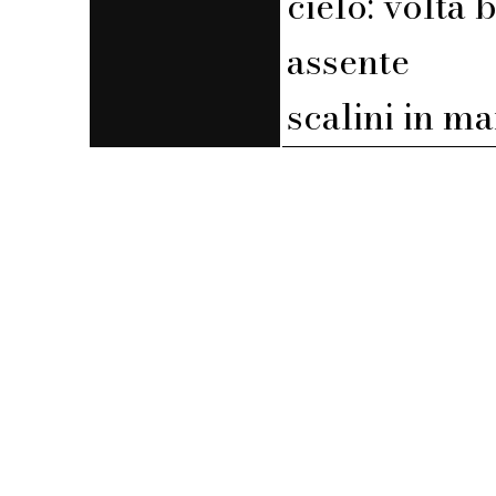
cielo: volta 
assente
scalini in m