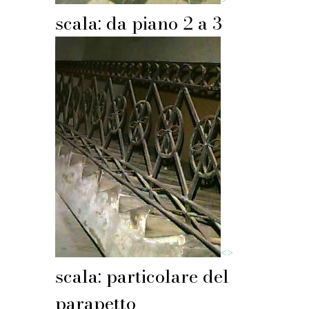
scala: da piano 2 a 3
<
>
scala: particolare del
parapetto