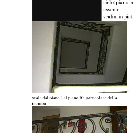
cielo: piano c
assente
scalini in pie
>
scala dal piano 2 al piano 10: particolare della
tromba