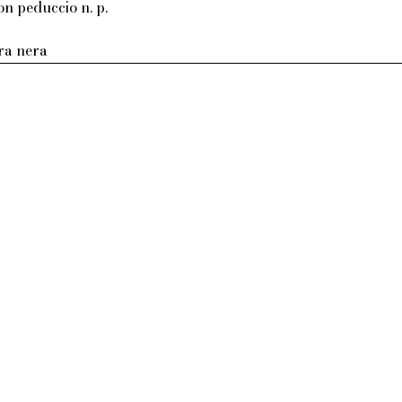
on peduccio n. p.
tra nera