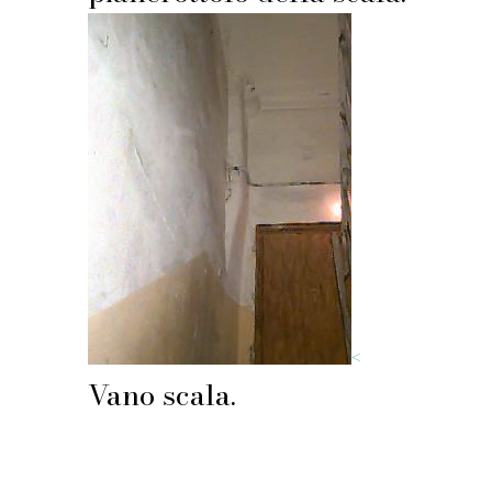
<
Vano scala.