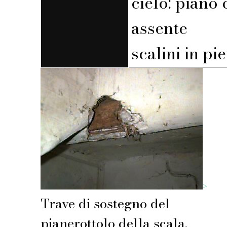
cielo: piano 
assente
scalini in pi
>
Trave di sostegno del
pianerottolo della scala.