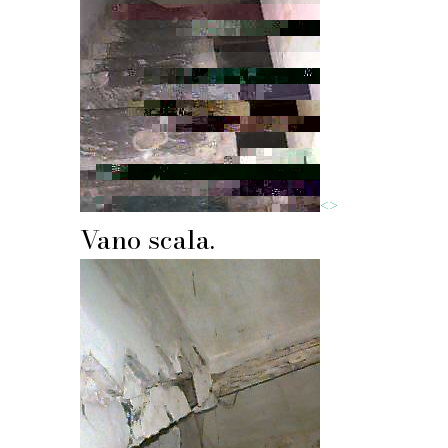
<
>
Vano scala.