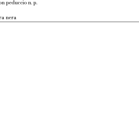
on peduccio n. p.
tra nera