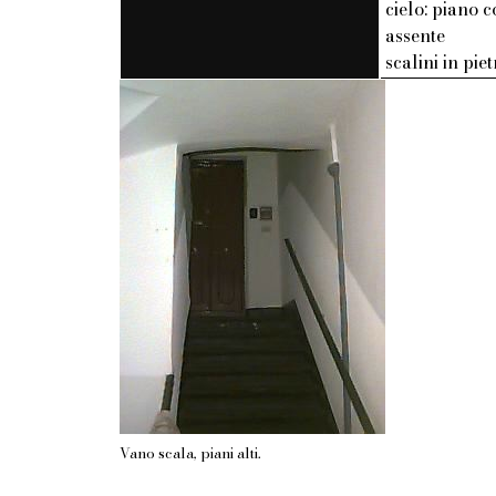
cielo: piano c
assente
scalini in pie
Vano scala, piani alti.