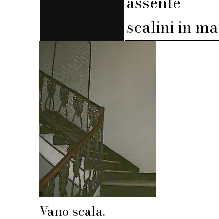
assente
scalini in m
Vano scala.