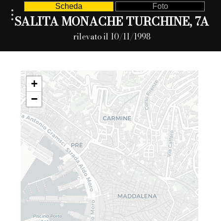
Scheda
Foto
SALITA MONACHE TURCHINE, 7A
rilevato il 10/11/1998
+
−