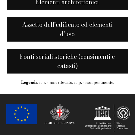
Elementi architettonici
Assetto dell’edificato ed elementi
d’uso
Fonti seriali storiche (censimenti e
catasti)
Legenda
: n. r. - non rilevato; n. p. - non pertinente.