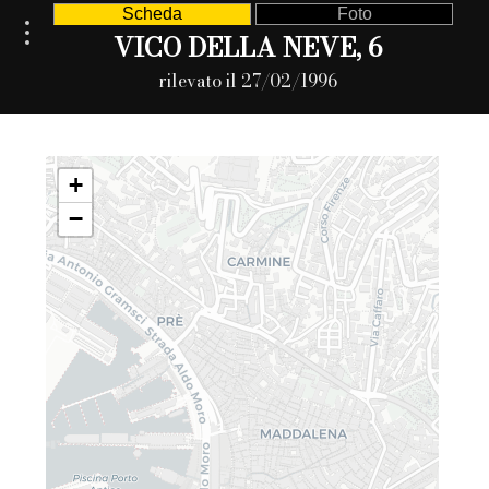
Scheda
Foto
VICO DELLA NEVE, 6
rilevato il 27/02/1996
+
−