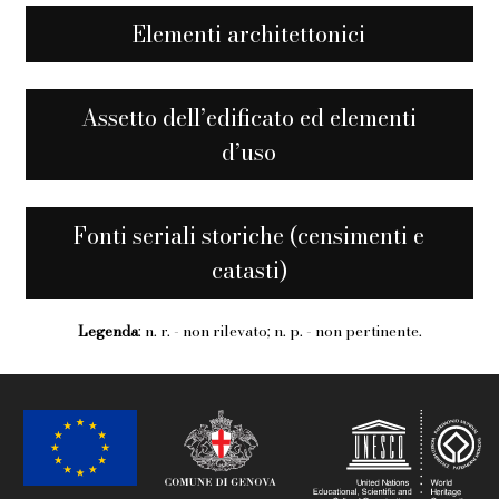
Elementi architettonici
Assetto dell’edificato ed elementi
d’uso
Fonti seriali storiche (censimenti e
catasti)
Legenda
: n. r. - non rilevato; n. p. - non pertinente.