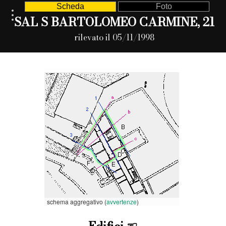
Scheda
Foto
SAL S BARTOLOMEO CARMINE, 21
rilevato il 05/11/1998
schema aggregativo (
avvertenze
)