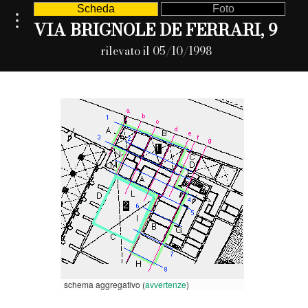
Scheda
Foto
VIA BRIGNOLE DE FERRARI, 9
rilevato il 05/10/1998
schema aggregativo (
avvertenze
)