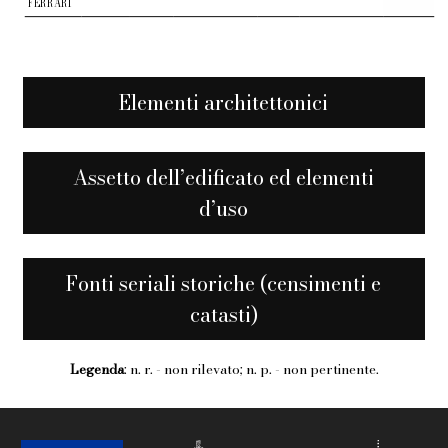
FERRARI
Elementi architettonici
Assetto dell’edificato ed elementi
d’uso
Fonti seriali storiche (censimenti e
catasti)
Legenda
: n. r. - non rilevato; n. p. - non pertinente.