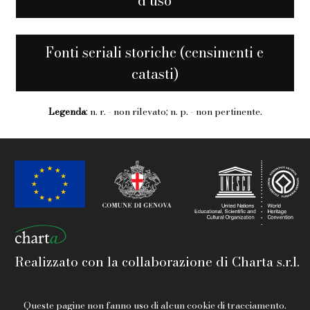
d’uso
Fonti seriali storiche (censimenti e
catasti)
Legenda
: n. r. - non rilevato; n. p. - non pertinente.
Realizzato con la collaborazione di Charta s.r.l.
Queste pagine non fanno uso di alcun cookie di tracciamento.