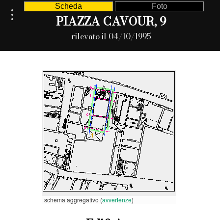
Scheda
Foto
PIAZZA CAVOUR, 9
rilevato il 04/10/1995
schema aggregativo (
avvertenze
)