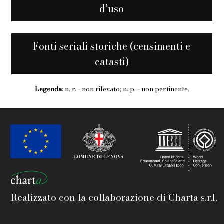
d’uso
Fonti seriali storiche (censimenti e
catasti)
Legenda
: n. r. - non rilevato; n. p. - non pertinente.
Realizzato con la collaborazione di Charta s.r.l.