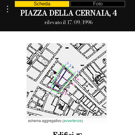
Scheda
Foto
PIAZZA DELLA CERNAIA, 4
rilevato il 17/09/1996
schema aggregativo (
avvertenze
)