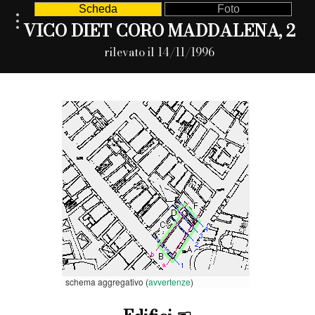
Scheda
Foto
VICO DIET CORO MADDALENA, 2
rilevato il 14/11/1996
schema aggregativo (
avvertenze
)