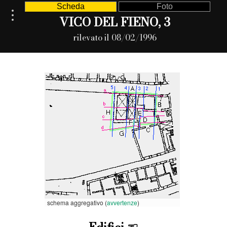
Scheda
Foto
VICO DEL FIENO, 3
rilevato il 08/02/1996
schema aggregativo (
avvertenze
)