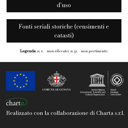
d’uso
Fonti seriali storiche (censimenti e
catasti)
Legenda
: n. r. - non rilevato; n. p. - non pertinente.
Realizzato con la collaborazione di Charta s.r.l.