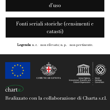
d’uso
Fonti seriali storiche (censimenti e
catasti)
Legenda
: n. r. - non rilevato; n. p. - non pertinente.
Realizzato con la collaborazione di Charta s.r.l.