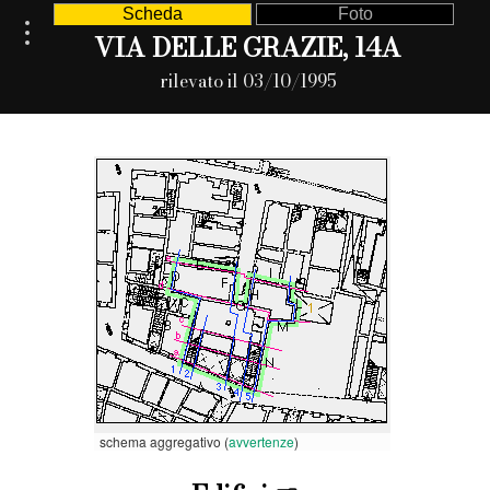
Scheda
Foto
VIA DELLE GRAZIE, 14A
rilevato il 03/10/1995
schema aggregativo (
avvertenze
)