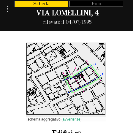
Scheda
Foto
VIA LOMELLINI, 4
rilevato il 04/07/1995
schema aggregativo (
avvertenze
)