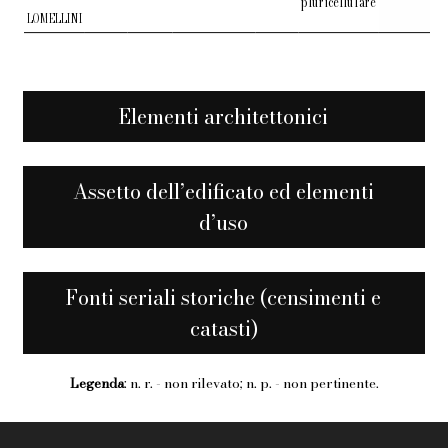
pluricellulare
LOMELLINI
Elementi architettonici
Assetto dell’edificato ed elementi
d’uso
Fonti seriali storiche (censimenti e
catasti)
Legenda
: n. r. - non rilevato; n. p. - non pertinente.