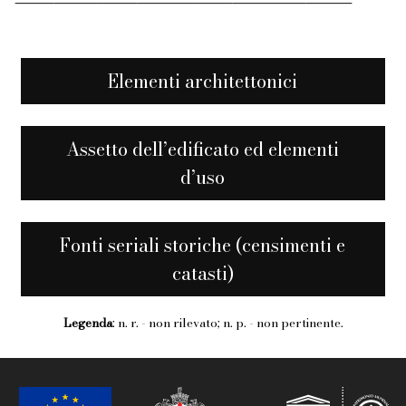
Elementi architettonici
Assetto dell’edificato ed elementi
d’uso
Fonti seriali storiche (censimenti e
catasti)
Legenda
: n. r. - non rilevato; n. p. - non pertinente.