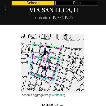
Scheda
Foto
VIA SAN LUCA, 11
rilevato il 19/03/1996
schema aggregativo (
avvertenze
)