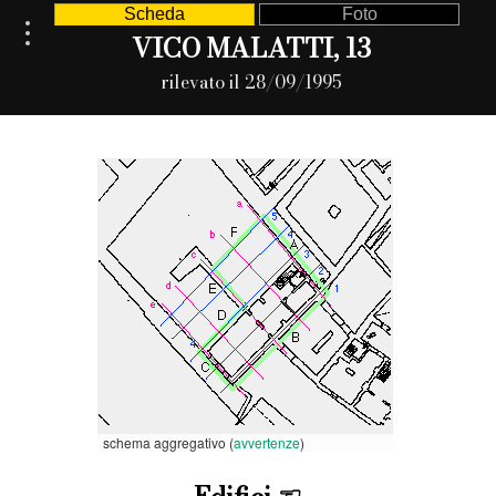
Scheda
Foto
VICO MALATTI, 13
rilevato il 28/09/1995
schema aggregativo (
avvertenze
)