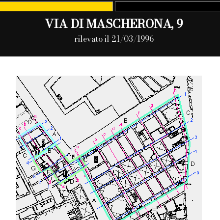
VIA DI MASCHERONA, 9
rilevato il 21/03/1996