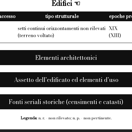
Edifici
 accesso
tipo strutturale
epoche pre
setti continui orizzontamenti non rilevati
XIX
(terreno voltato)
(XIII)
Elementi architettonici
Assetto dell’edificato ed elementi d’uso
Fonti seriali storiche (censimenti e catasti)
Legenda
: n. r. - non rilevato; n. p. - non pertinente.