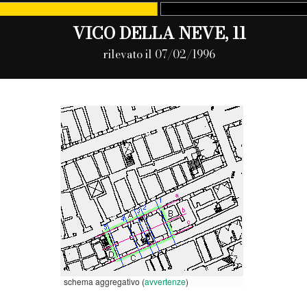
VICO DELLA NEVE, 11
rilevato il 07/02/1996
schema aggregativo (
avvertenze
)