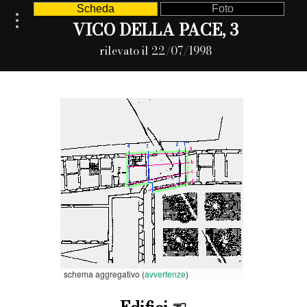
Scheda
Foto
VICO DELLA PACE, 3
rilevato il 22/07/1998
schema aggregativo (
avvertenze
)