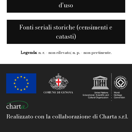
d’uso
Fonti seriali storiche (censimenti e
catasti)
Legenda
: n. r. - non rilevato; n. p. - non pertinente.
Realizzato con la collaborazione di Charta s.r.l.