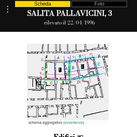
Scheda
Foto
SALITA PALLAVICINI, 3
rilevato il 22/04/1996
schema aggregativo (
avvertenze
)