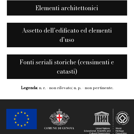
Elementi architettonici
Assetto dell’edificato ed elementi
d’uso
Fonti seriali storiche (censimenti e
catasti)
Legenda
: n. r. - non rilevato; n. p. - non pertinente.