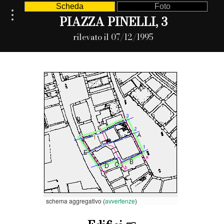
Scheda
Foto
PIAZZA PINELLI, 3
rilevato il 07/12/1995
schema aggregativo (
avvertenze
)