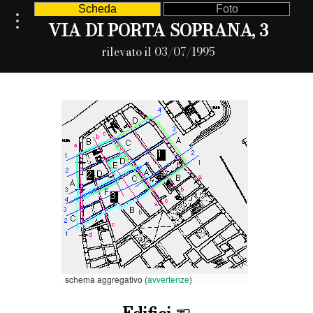
Scheda
Foto
VIA DI PORTA SOPRANA, 3
rilevato il 03/07/1995
schema aggregativo (
avvertenze
)