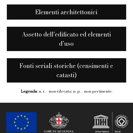
Elementi architettonici
Assetto dell’edificato ed elementi
d’uso
Fonti seriali storiche (censimenti e
catasti)
Legenda
: n. r. - non rilevato; n. p. - non pertinente.