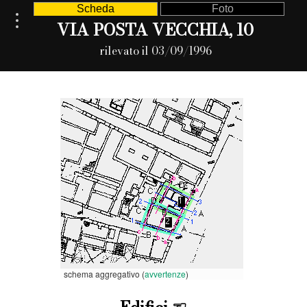
Scheda
Foto
VIA POSTA VECCHIA, 10
rilevato il 03/09/1996
schema aggregativo (
avvertenze
)