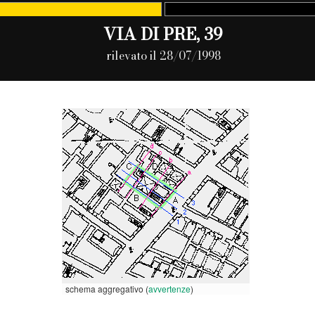
VIA DI PRE, 39
rilevato il 28/07/1998
schema aggregativo (
avvertenze
)