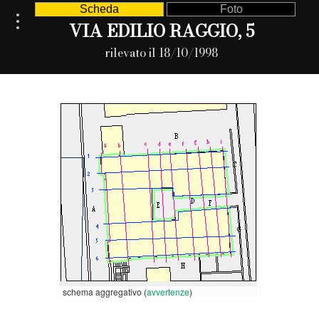
Scheda
Foto
VIA EDILIO RAGGIO, 5
rilevato il 18/10/1998
schema aggregativo (
avvertenze
)