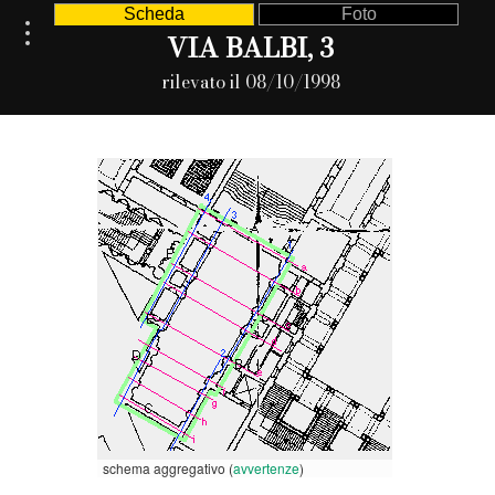
Scheda
Foto
VIA BALBI, 3
rilevato il 08/10/1998
schema aggregativo (
avvertenze
)