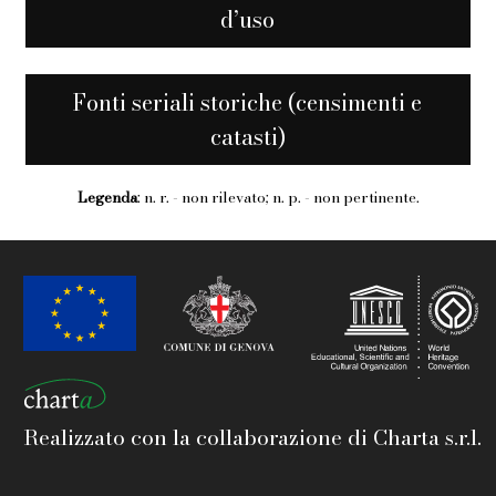
d’uso
Fonti seriali storiche (censimenti e
catasti)
Legenda
: n. r. - non rilevato; n. p. - non pertinente.
Realizzato con la collaborazione di Charta s.r.l.