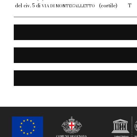
del civ. 5 di
(cortile)
T
VIA DI MONTEGALLETTO