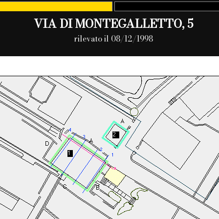
VIA DI MONTEGALLETTO, 5
rilevato il 08/12/1998