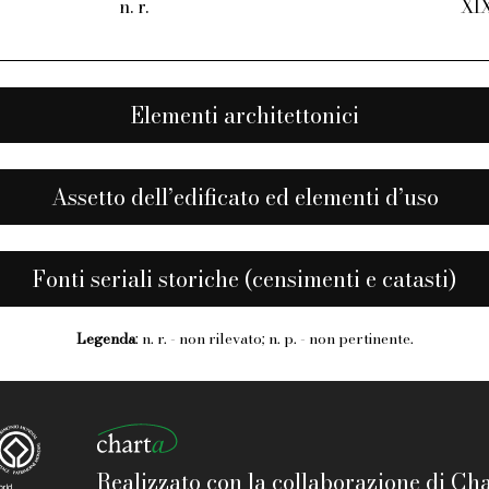
n. r.
XI
Elementi architettonici
Assetto dell’edificato ed elementi d’uso
Fonti seriali storiche (censimenti e catasti)
Legenda
: n. r. - non rilevato; n. p. - non pertinente.
Realizzato con la collaborazione di Char