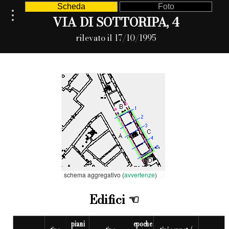
Scheda
Foto
VIA DI SOTTORIPA, 4
rilevato il 17/10/1995
schema aggregativo (
avvertenze
)
Edifici
piani
epoche