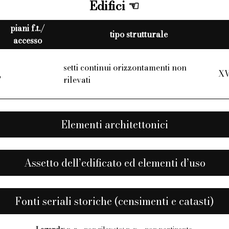
Edifici
piani f.t./
tipo strutturale
accesso
setti continui orizzontamenti non
XV
T
rilevati
Elementi architettonici
Assetto dell’edificato ed elementi d’uso
Fonti seriali storiche (censimenti e catasti)