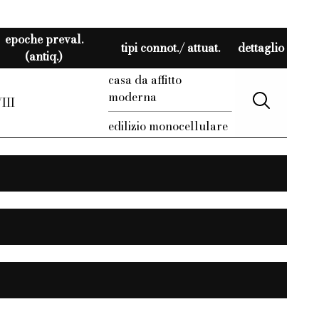
epoche preval.
tipi connot./ attuat.
dettaglio
(antiq.)
casa da affitto
moderna
III
edilizio monocellulare