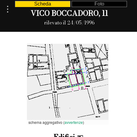
Scheda
Foto
VICO BOCCADORO, 11
rilevato il 24/05/1996
schema aggregativo (
avvertenze
)