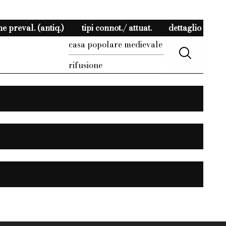
e preval. (antiq.)
tipi connot./ attuat.
dettaglio
casa popolare medievale
rifusione