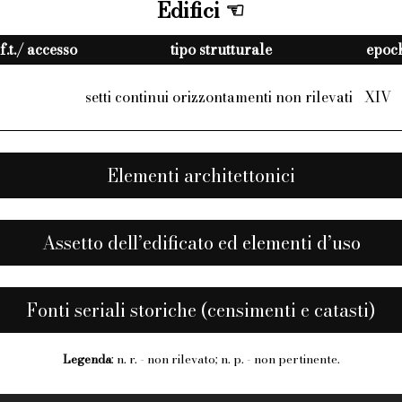
Edifici
f.t./ accesso
tipo strutturale
epoch
setti continui orizzontamenti non rilevati
XIV
Elementi architettonici
Assetto dell’edificato ed elementi d’uso
Fonti seriali storiche (censimenti e catasti)
Legenda
: n. r. - non rilevato; n. p. - non pertinente.