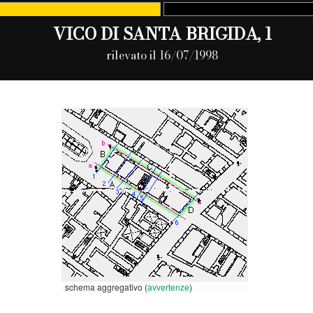
VICO DI SANTA BRIGIDA, 1
rilevato il 16/07/1998
schema aggregativo (
avvertenze
)