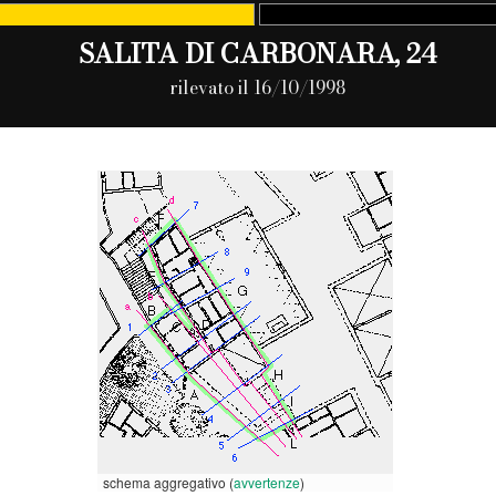
SALITA DI CARBONARA, 24
rilevato il 16/10/1998
schema aggregativo (
avvertenze
)