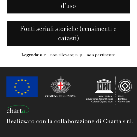
d’uso
Fonti seriali storiche (censimenti e
catasti)
Legenda
: n. r. - non rilevato; n. p. - non pertinente.
Realizzato con la collaborazione di Charta s.r.l.