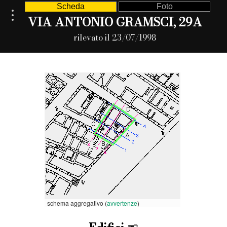
Scheda
Foto
VIA ANTONIO GRAMSCI, 29A
rilevato il 23/07/1998
schema aggregativo (
avvertenze
)