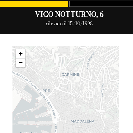
VICO NOTTURNO, 6
rilevato il 15/10/1998
+
−