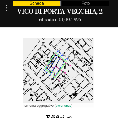
Scheda
Foto
VICO DI PORTA VECCHIA, 2
rilevato il 01/10/1996
schema aggregativo (
avvertenze
)