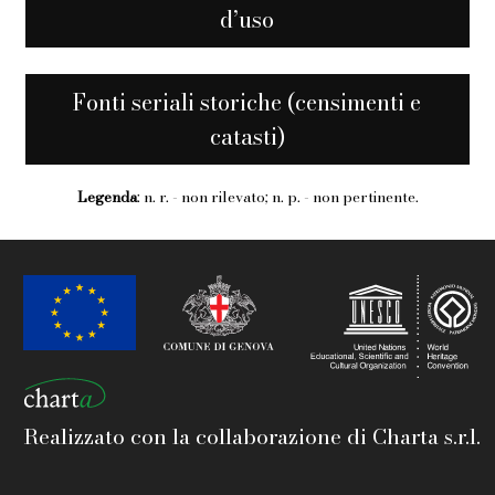
d’uso
Fonti seriali storiche (censimenti e
catasti)
Legenda
: n. r. - non rilevato; n. p. - non pertinente.
Realizzato con la collaborazione di Charta s.r.l.